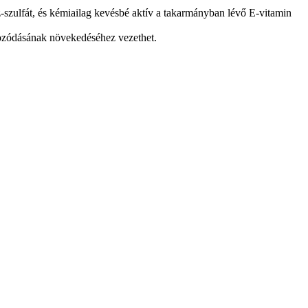
zulfát, és kémiailag kevésbé aktív a takarmányban lévő E-vitamin
lmozódásának növekedéséhez vezethet.