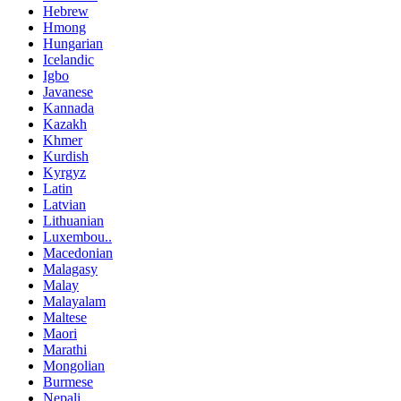
Hebrew
Hmong
Hungarian
Icelandic
Igbo
Javanese
Kannada
Kazakh
Khmer
Kurdish
Kyrgyz
Latin
Latvian
Lithuanian
Luxembou..
Macedonian
Malagasy
Malay
Malayalam
Maltese
Maori
Marathi
Mongolian
Burmese
Nepali