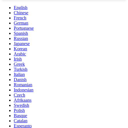
English
Chinese
French
German
Portuguese
Spanish
Russian
Japanese
Korean
Arabic
Irish
Greek
Turkish
Italian
Danish
Romanian
Indonesian
Czech
Afrikaans
Swedish
Polish
Basque
Catalan
Esperanto