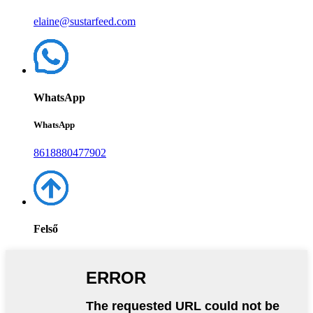
elaine@sustarfeed.com
WhatsApp
WhatsApp
8618880477902
Felső