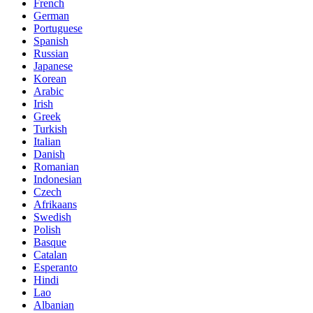
French
German
Portuguese
Spanish
Russian
Japanese
Korean
Arabic
Irish
Greek
Turkish
Italian
Danish
Romanian
Indonesian
Czech
Afrikaans
Swedish
Polish
Basque
Catalan
Esperanto
Hindi
Lao
Albanian