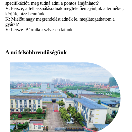
specifikációt, meg tudná adni a pontos árajánlatot?
V: Persze, a felhasználásodnak megfelelően ajánljuk a terméket,
kérjük, bízz bennünk.
K: Mielőtt nagy megrendelést adnék le, meglátogathatom a
gyárat?
V: Persze. Bármikor szívesen látunk.
A mi felsőbbrendűségünk