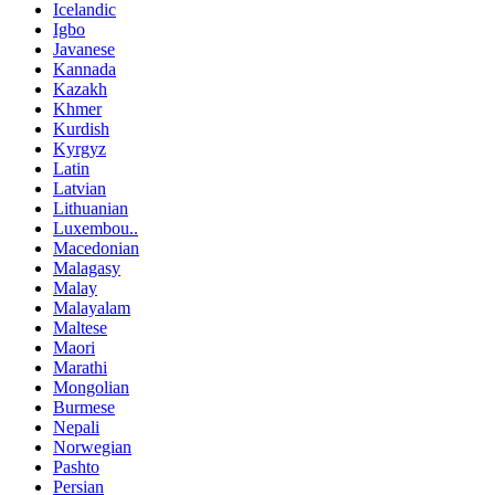
Icelandic
Igbo
Javanese
Kannada
Kazakh
Khmer
Kurdish
Kyrgyz
Latin
Latvian
Lithuanian
Luxembou..
Macedonian
Malagasy
Malay
Malayalam
Maltese
Maori
Marathi
Mongolian
Burmese
Nepali
Norwegian
Pashto
Persian