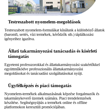
Testreszabott nyomelem-megoldások
Testreszabott nyomelem-formulákat kínálunk a különböző állatok
(baromfi, sertés, vízi termékek, kérődzők stb.) táplálkozási
igényeihez igazítva.
Állati takarmányozási tanácsadás és kísérleti
támogatás
Egyetemi professzorokkal és állattakarmányozási szakértőkkel
együttműködve professzionális állattakarmányozási
megoldásokat és tanácsadási szolgáltatásokat nyújt.
Ügyfélképzés és piaci támogatás
Nyomelem-termékek alkalmazásának képzése forgalmazók és
takarmánykeverő üzemek számára. Piaci trendelemzések
készítése. Segítségnyújtás a termékek online és offline
platformokon keresztüli promóciójában.