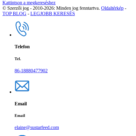
Kattintson a megkereséshez
© Szerzői jog - 2010-2026: Minden jog fenntartva.
Oldaltérkép
-
TOP BLOG
-
LEGJOBB KERESÉS
Telefon
Tel.
86-18880477902
Email
Email
elaine@sustarfeed.com