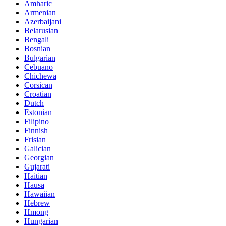
Amharic
Armenian
Azerbaijani
Belarusian
Bengali
Bosnian
Bulgarian
Cebuano
Chichewa
Corsican
Croatian
Dutch
Estonian
Filipino
Finnish
Frisian
Galician
Georgian
Gujarati
Haitian
Hausa
Hawaiian
Hebrew
Hmong
Hungarian