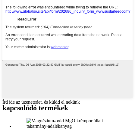
Írd ide az üzenetedet, és küldd el nekünk
kapcsolódó termékek