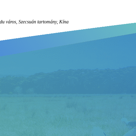
du város, Szecsuán tartomány, Kína