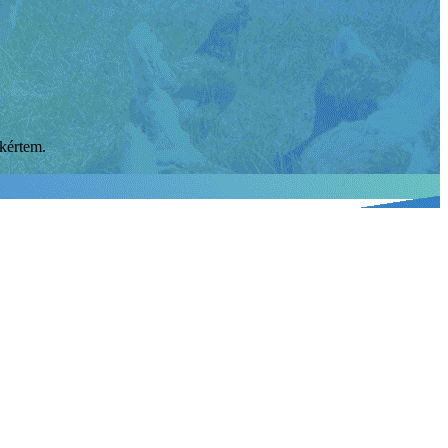
 kértem.