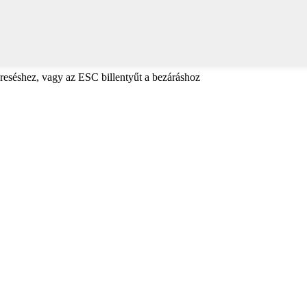
reséshez, vagy az ESC billentyűt a bezáráshoz