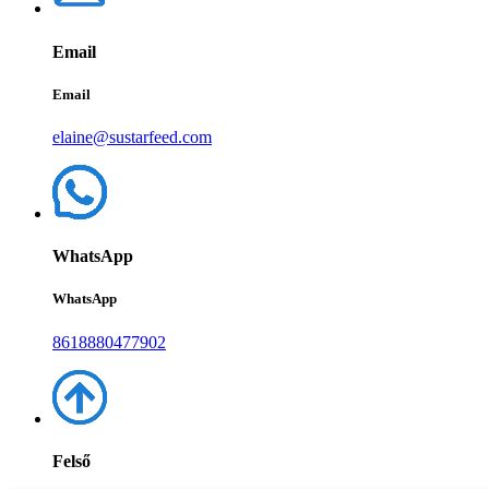
Email
Email
elaine@sustarfeed.com
WhatsApp
WhatsApp
8618880477902
Felső